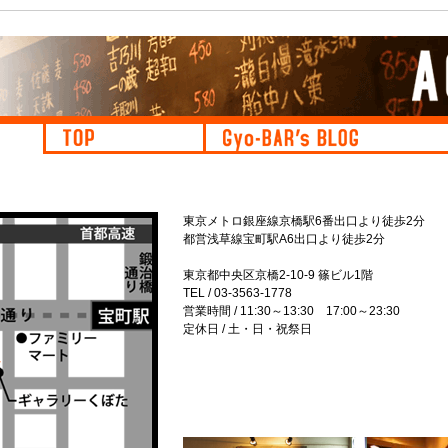
東京メトロ銀座線京橋駅6番出口より徒歩2分
都営浅草線宝町駅A6出口より徒歩2分
東京都中央区京橋2-10-9 篠ビル1階
TEL / 03-3563-1778
営業時間 / 11:30～13:30 17:00～23:30
定休日 / 土・日・祝祭日